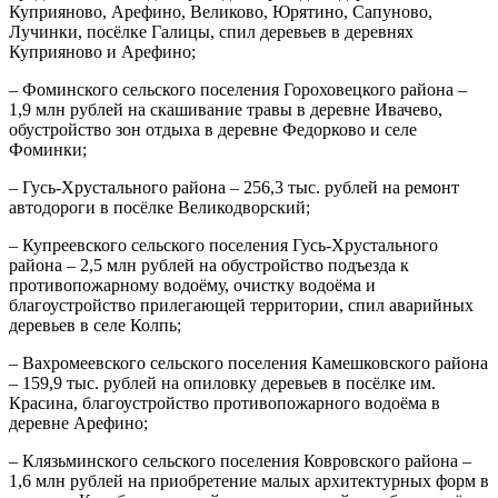
Куприяново, Арефино, Великово, Юрятино, Сапуново,
Лучинки, посёлке Галицы, спил деревьев в деревнях
Куприяново и Арефино;
– Фоминского сельского поселения Гороховецкого района –
1,9 млн рублей на скашивание травы в деревне Ивачево,
обустройство зон отдыха в деревне Федорково и селе
Фоминки;
– Гусь-Хрустального района – 256,3 тыс. рублей на ремонт
автодороги в посёлке Великодворский;
– Купреевского сельского поселения Гусь-Хрустального
района – 2,5 млн рублей на обустройство подъезда к
противопожарному водоёму, очистку водоёма и
благоустройство прилегающей территории, спил аварийных
деревьев в селе Колпь;
– Вахромеевского сельского поселения Камешковского района
– 159,9 тыс. рублей на опиловку деревьев в посёлке им.
Красина, благоустройство противопожарного водоёма в
деревне Арефино;
– Клязьминского сельского поселения Ковровского района –
1,6 млн рублей на приобретение малых архитектурных форм в