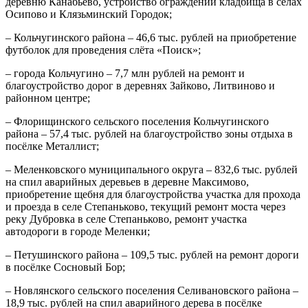
деревню Канабьево, устройство ограждений кладбища в сёлах
Осипово и Клязьминский Городок;
– Кольчугинского района – 46,6 тыс. рублей на приобретение
футболок для проведения слёта «Поиск»;
– города Кольчугино – 7,7 млн рублей на ремонт и
благоустройство дорог в деревнях Зайково, Литвиново и
районном центре;
– Флорищинского сельского поселения Кольчугинского
района – 57,4 тыс. рублей на благоустройство зоны отдыха в
посёлке Металлист;
– Меленковского муниципального округа – 832,6 тыс. рублей
на спил аварийных деревьев в деревне Максимово,
приобретение щебня для благоустройства участка для прохода
и проезда в селе Степаньково, текущий ремонт моста через
реку Дубровка в селе Степаньково, ремонт участка
автодороги в городе Меленки;
– Петушинского района – 109,5 тыс. рублей на ремонт дороги
в посёлке Сосновый Бор;
– Новлянского сельского поселения Селивановского района –
18,9 тыс. рублей на спил аварийного дерева в посёлке