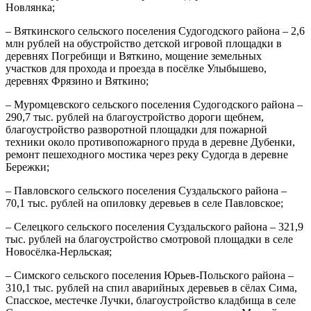
Новлянка;
– Вяткинского сельского поселения Судогодского района – 2,6
млн рублей на обустройство детской игровой площадки в
деревнях Погребищи и Вяткино, мощение земельных
участков для прохода и проезда в посёлке Улыбышево,
деревнях Фрязино и Вяткино;
– Муромцевского сельского поселения Судогодского района –
290,7 тыс. рублей на благоустройство дороги щебнем,
благоустройство разворотной площадки для пожарной
техники около противопожарного пруда в деревне Дубенки,
ремонт пешеходного мостика через реку Судогда в деревне
Бережки;
– Павловского сельского поселения Суздальского района –
70,1 тыс. рублей на опиловку деревьев в селе Павловское;
– Селецкого сельского поселения Суздальского района – 321,9
тыс. рублей на благоустройство смотровой площадки в селе
Новосёлка-Нерльская;
– Симского сельского поселения Юрьев-Польского района –
310,1 тыс. рублей на спил аварийных деревьев в сёлах Сима,
Спасское, местечке Лучки, благоустройство кладбища в селе