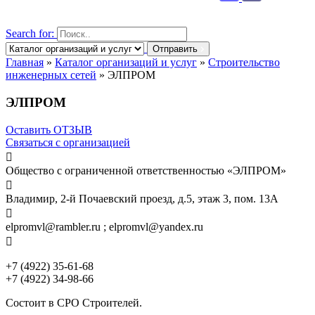
Search for:
Отправить
Главная
»
Каталог организаций и услуг
»
Строительство
инженерных сетей
»
ЭЛПРОМ
ЭЛПРОМ
Оставить ОТЗЫВ
Связаться с организацией

Общество с ограниченной ответственностью «ЭЛПРОМ»

Владимир, 2-й Почаевский проезд, д.5, этаж 3, пом. 13А

elpromvl@rambler.ru ; elpromvl@yandex.ru

+7 (4922) 35-61-68
+7 (4922) 34-98-66
Состоит в СРО Строителей.