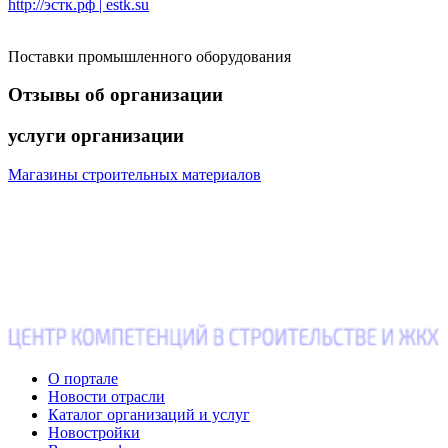
http://эстк.рф | estk.su
Поставки промышленного оборудования
Отзывы
об организации
услуги
организации
Магазины строительных материалов
О портале
Новости отрасли
Каталог организаций и услуг
Новостройки