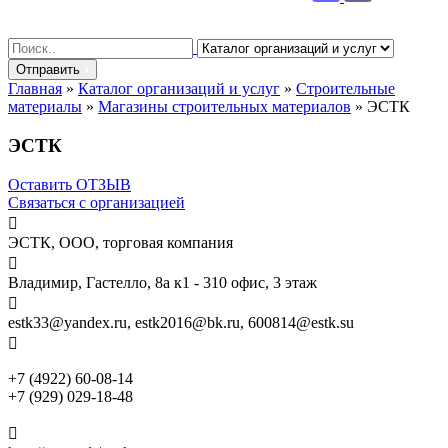
Search
for:
Отправить
Главная
»
Каталог организаций и услуг
»
Строительные
материалы
»
Магазины строительных материалов
»
ЭСТК
ЭСТК
Оставить ОТЗЫВ
Связаться с организацией

ЭСТК, ООО, торговая компания

Владимир, Гастелло, 8а к1 - 310 офис, 3 этаж

estk33@yandex.ru, estk2016@bk.ru, 600814@estk.su

+7 (4922) 60-08-14
+7 (929) 029-18-48
