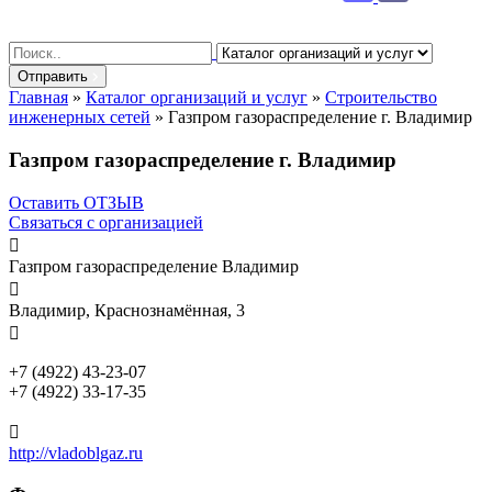
Search
for:
Отправить
Главная
»
Каталог организаций и услуг
»
Строительство
инженерных сетей
»
Газпром газораспределение г. Владимир
Газпром газораспределение г. Владимир
Оставить ОТЗЫВ
Связаться с организацией

Газпром газораспределение Владимир

Владимир, Краснознамённая, 3

+7 (4922) 43-23-07
+7 (4922) 33-17-35

http://vladoblgaz.ru