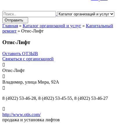
Search
for:
Отправить
Главная
»
Каталог организаций и услуг
»
Капитальный
ремонт
»
Отис-Лифт
Отис-Лифт
Оставить ОТЗЫВ
Связаться с организацией

Отис-Лифт

Владимир, улица Мира, 92А

8 (4922) 53-46-28, 8 (4922) 53-45-55, 8 (4922) 53-46-27

http://www.otis.com/
продажа и установка лифтов