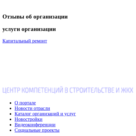
Отзывы
об организации
услуги
организации
Капитальный ремонт
О портале
Новости отрасли
Каталог организаций и услуг
Новостройки
Видеоконференции
Социальные проекты