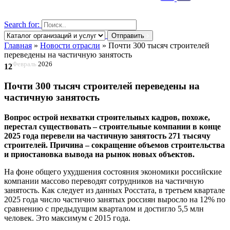
Search for:
Отправить
Главная
»
Новости отрасли
»
Почти 300 тысяч строителей
переведены на частичную занятость
Февраль
2026
12
Почти 300 тысяч строителей переведены на
частичную занятость
Вопрос острой нехватки строительных кадров, похоже,
перестал существовать – строительные компании в конце
2025 года перевели на частичную занятость 271 тысячу
строителей. Причина – сокращение объемов строительства
и приостановка вывода на рынок новых объектов.
На фоне общего ухудшения состояния экономики российские
компании массово переводят сотрудников на частичную
занятость. Как следует из данных Росстата, в третьем квартале
2025 года число частично занятых россиян выросло на 12% по
сравнению с предыдущим кварталом и достигло 5,5 млн
человек. Это максимум с 2015 года.