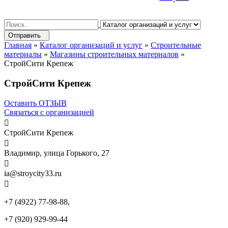
Search
for:
Отправить
Главная
»
Каталог организаций и услуг
»
Строительные
материалы
»
Магазины строительных материалов
»
СтройСити Крепеж
СтройСити Крепеж
Оставить ОТЗЫВ
Связаться с организацией

СтройСити Крепеж

Владимир, улица Горького, 27

ia@stroycity33.ru

+7 (4922) 77-98-88,
+7 (920) 929-99-44