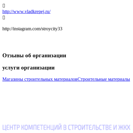

http://www.vladkrepej.ru/

http://instagram.com/stroycity33
Отзывы
об организации
услуги
организации
Магазины строительных материалов
Строительные материалы