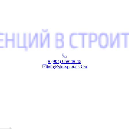
8 (904) 658-48-46
info@stroyportal33.ru