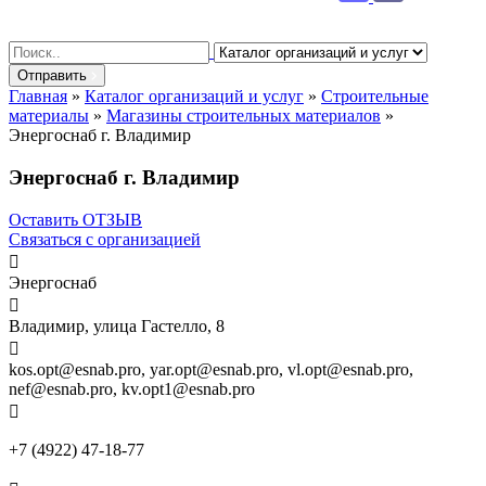
Search
for:
Отправить
Главная
»
Каталог организаций и услуг
»
Строительные
материалы
»
Магазины строительных материалов
»
Энергоснаб г. Владимир
Энергоснаб г. Владимир
Оставить ОТЗЫВ
Связаться с организацией

Энергоснаб

Владимир, улица Гастелло, 8

kos.opt@esnab.pro, yar.opt@esnab.pro, vl.opt@esnab.pro,
nef@esnab.pro, kv.opt1@esnab.pro

+7 (4922) 47-18-77