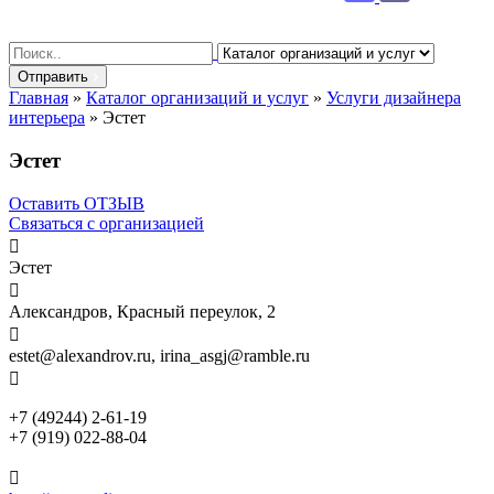
Search
for:
Отправить
Главная
»
Каталог организаций и услуг
»
Услуги дизайнера
интерьера
»
Эстет
Эстет
Оставить ОТЗЫВ
Связаться с организацией

Эстет

Александров, Красный переулок, 2

estet@alexandrov.ru, irina_asgj@ramble.ru

+7 (49244) 2-61-19
+7 (919) 022-88-04
