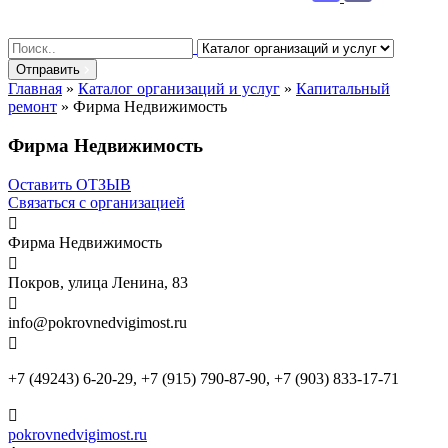
Search
for:
Отправить
Главная
»
Каталог организаций и услуг
»
Капитальный
ремонт
»
Фирма Недвижимость
Фирма Недвижимость
Оставить ОТЗЫВ
Связаться с организацией

Фирма Недвижимость

Покров, улица Ленина, 83

info@pokrovnedvigimost.ru

+7 (49243) 6-20-29, +7 (915) 790-87-90, +7 (903) 833-17-71

pokrovnedvigimost.ru