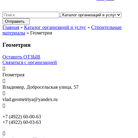
Search
for:
Отправить
Главная
»
Каталог организаций и услуг
»
Строительные
материалы
»
Геометрия
Геометрия
Оставить ОТЗЫВ
Связаться с организацией

Геометрия

Владимир, Добросельская улица, 57

vlad.geometriya@yandex.ru

+7 (4922) 60-00-63
+7 (4922) 60-03-63
