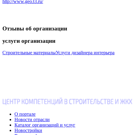
http://www.geo33.ru/
Отзывы
об организации
услуги
организации
Строительные материалы
Услуги дизайнера интерьера
О портале
Новости отрасли
Каталог организаций и услуг
Новостройки