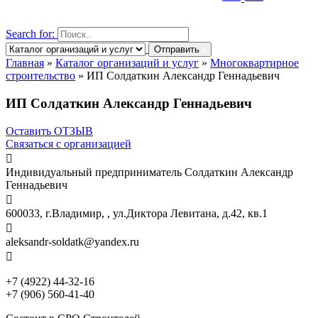
Search for:
Отправить
Главная
»
Каталог организаций и услуг
»
Многоквартирное
строительство
»
ИП Солдаткин Александр Геннадьевич
ИП Солдаткин Александр Геннадьевич
Оставить ОТЗЫВ
Связаться с организацией

Индивидуальный предприниматель Солдаткин Александр
Геннадьевич

600033, г.Владимир, , ул.Диктора Левитана, д.42, кв.1

aleksandr-soldatk@yandex.ru

+7 (4922) 44-32-16
+7 (906) 560-41-40