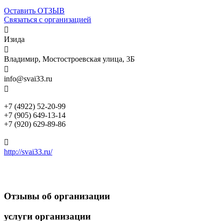
Оставить ОТЗЫВ
Связаться с организацией

Изида

Владимир, Мостостроевская улица, 3Б

info@svai33.ru

+7 (4922) 52-20-99
+7 (905) 649-13-14
+7 (920) 629-89-86

http://svai33.ru/
Отзывы
об организации
услуги
организации