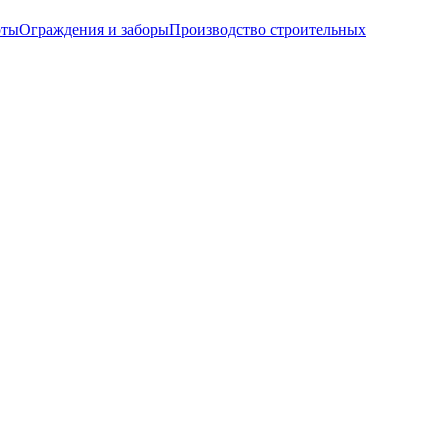
оты
Ограждения и заборы
Производство строительных