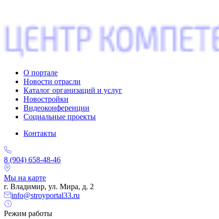
О портале
Новости отрасли
Каталог организаций и услуг
Новостройки
Видеоконференции
Социальные проекты
Контакты
8 (904) 658-48-46
Мы на карте
г. Владимир, ул. Мира, д. 2
info@stroyportal33.ru
Режим работы