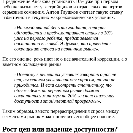
Предложение Аксакова установить 10% уже при первом
ребенке вызывает у застройщиков и отраслевых экспертов
серьезные сомнения. Антон Глушков считает такую ставку
избыточной в текущих макроэкономических условиях.
«На сегодняшний день та градация, которая
обсуждается и предусматривает ставку в 10%
уже на первого ребенка, представляется
достаточно высокой. Я думаю, это приведет к
сокращению спроса на первичном рынке».
По его оценке, речь идет не о незначительной коррекции, а о
заметном охлаждении рынка.
«Поэтому в нынешних условиях говорить о росте
цен, вызванном увеличившимся спросом, точно не
приходится. И если смотреть статистику, то
объем сделок на первичном рынке должен
сократиться минимум на 20% за счет снижения
доступности этой льготной программы».
Таким образом, вместо перераспределения спроса между
сегментами рынок может получить его общее падение.
Рост цен или падение доступности?