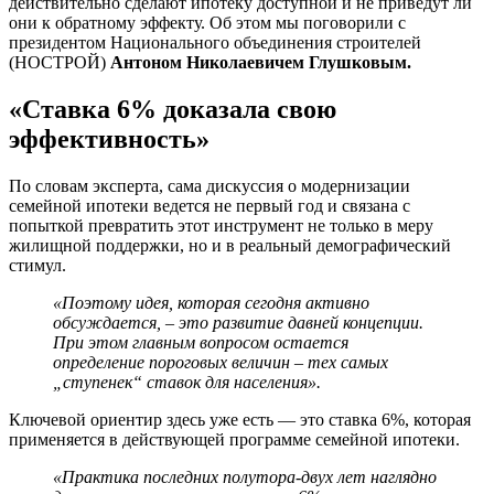
действительно сделают ипотеку доступной и не приведут ли
они к обратному эффекту. Об этом мы поговорили с
президентом Национального объединения строителей
(НОСТРОЙ)
Антоном Николаевичем Глушковым.
«Ставка 6% доказала свою
эффективность»
По словам эксперта, сама дискуссия о модернизации
семейной ипотеки ведется не первый год и связана с
попыткой превратить этот инструмент не только в меру
жилищной поддержки, но и в реальный демографический
стимул.
«Поэтому идея, которая сегодня активно
обсуждается, – это развитие давней концепции.
При этом главным вопросом остается
определение пороговых величин – тех самых
„ступенек“ ставок для населения».
Ключевой ориентир здесь уже есть — это ставка 6%, которая
применяется в действующей программе семейной ипотеки.
«Практика последних полутора-двух лет наглядно