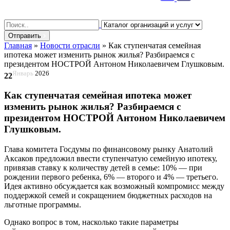
Search
for:
Отправить
Главная
»
Новости отрасли
»
Как ступенчатая семейная
ипотека может изменить рынок жилья? Разбираемся с
президентом НОСТРОЙ Антоном Николаевичем Глушковым.
Январь
2026
22
Как ступенчатая семейная ипотека может
изменить рынок жилья? Разбираемся с
президентом НОСТРОЙ Антоном Николаевичем
Глушковым.
Глава комитета Госдумы по финансовому рынку Анатолий
Аксаков предложил ввести ступенчатую семейную ипотеку,
привязав ставку к количеству детей в семье: 10% — при
рождении первого ребенка, 6% — второго и 4% — третьего.
Идея активно обсуждается как возможный компромисс между
поддержкой семей и сокращением бюджетных расходов на
льготные программы.
Однако вопрос в том, насколько такие параметры