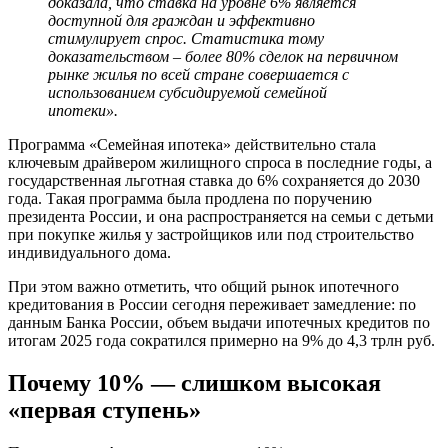
доказала, что ставка на уровне 6% является
доступной для граждан и эффективно
стимулирует спрос. Статистика тому
доказательством – более 80% сделок на первичном
рынке жилья по всей стране совершается с
использованием субсидируемой семейной
ипотеки».
Программа «Семейная ипотека» действительно стала
ключевым драйвером жилищного спроса в последние годы, а
государственная льготная ставка до 6% сохраняется до 2030
года. Такая программа была продлена по поручению
президента России, и она распространяется на семьи с детьми
при покупке жилья у застройщиков или под строительство
индивидуального дома.
При этом важно отметить, что общий рынок ипотечного
кредитования в России сегодня переживает замедление: по
данным Банка России, объем выдачи ипотечных кредитов по
итогам 2025 года сократился примерно на 9% до 4,3 трлн руб.
Почему 10% — слишком высокая
«первая ступень»