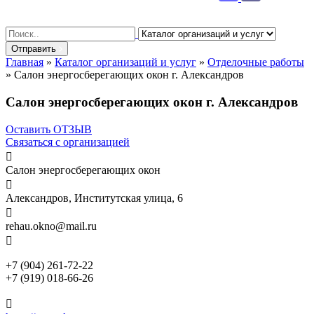
Search
for:
Отправить
Главная
»
Каталог организаций и услуг
»
Отделочные работы
»
Салон энергосберегающих окон г. Александров
Салон энергосберегающих окон г. Александров
Оставить ОТЗЫВ
Связаться с организацией

Салон энергосберегающих окон

Александров, Институтская улица, 6

rehau.okno@mail.ru

+7 (904) 261-72-22
+7 (919) 018-66-26
