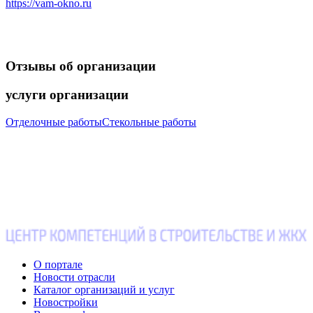
https://vam-okno.ru
Отзывы
об организации
услуги
организации
Отделочные работы
Стекольные работы
О портале
Новости отрасли
Каталог организаций и услуг
Новостройки