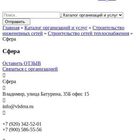
Search
for:
Отправить
Главная
»
Каталог организаций и услуг
»
Строительство
инженерных сетей
»
Строительство сетей теплоснабжения
»
Сфера
Сфера
Оставить ОТЗЫВ
Связаться с организацией

Сфера

Владимир, улица Батурина, 35Б офис 15

info@vlsfera.ru

+7 (920) 342-52-01
+7 (900) 586-55-56