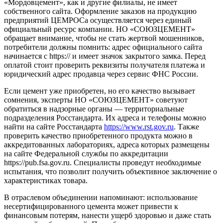
«Мордовцемент», как и другие филиалы, не имеет
собственного сайта. Оформление заказов на продукцию
предприятий ЦЕМРОСа осуществляется через единый
официальный ресурс компании. НО «СОЮЗЦЕМЕНТ»
обращает внимание, чтобы не стать жертвой мошенников,
потребители должны помнить: адрес официального сайта
начинается с https:// и имеет значок закрытого замка. Перед
оплатой стоит проверить реквизиты получателя платежа и
юридический адрес продавца через сервис ФНС России.
Если цемент уже приобретен, но его качество вызывает
сомнения, эксперты НО «СОЮЗЦЕМЕНТ» советуют
обратиться в надзорные органы — территориальные
подразделения Росстандарта. Их адреса и телефоны можно
найти на сайте Росстандарта
https://www.rst.gov.ru
. Также
проверить качество приобретенного продукта можно в
аккредитованных лабораториях, адреса которых размещены
на сайте Федеральной службы по аккредитации
https://pub.fsa.gov.ru. Специалисты проведут необходимые
испытания, что позволит получить объективное заключение о
характеристиках товара.
В отраслевом объединении напоминают: использование
несертифицированного цемента может привести к
финансовым потерям, нанести ущерб здоровью и даже стать