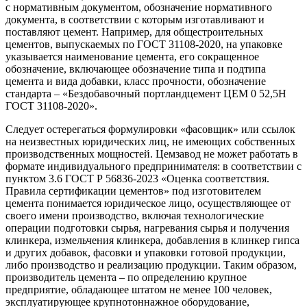
с нормативным документом, обозначение нормативного
документа, в соответствии с которым изготавливают и
поставляют цемент. Например, для общестроительных
цементов, выпускаемых по ГОСТ 31108-2020, на упаковке
указывается наименование цемента, его сокращенное
обозначение, включающее обозначение типа и подтипа
цемента и вида добавки, класс прочности, обозначение
стандарта – «Бездобавочный портландцемент ЦЕМ 0 52,5Н
ГОСТ 31108-2020».
Следует остерегаться формулировки «фасовщик» или ссылок
на неизвестных юридических лиц, не имеющих собственных
производственных мощностей. Цемзавод не может работать в
формате индивидуального предпринимателя: в соответствии с
пунктом 3.6 ГОСТ Р 56836-2023 «Оценка соответствия.
Правила сертификации цементов» под изготовителем
цемента понимается юридическое лицо, осуществляющее от
своего имени производство, включая технологические
операции подготовки сырья, нагревания сырья и получения
клинкера, измельчения клинкера, добавления в клинкер гипса
и других добавок, фасовки и упаковки готовой продукции,
либо производство и реализацию продукции. Таким образом,
производитель цемента – по определению крупное
предприятие, обладающее штатом не менее 100 человек,
эксплуатирующее крупнотоннажное оборудование,