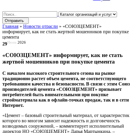
Search
for:
Отправить
Главная
»
Новости отрасли
»
«СОЮЗЦЕМЕНТ»
информирует, как не стать жертвой мошенников при покупке
цемента
Июнь
2026
29
«СОЮЗЦЕМЕНТ» информирует, как не стать
жертвой мошенников при покупке цемента
С началом высокого строительного сезона на рынке
традиционно растет объем цемента, не соответствующего
требованиям качества и безопасности. В связи с этим Союз
производителей цемента «СОЮЗЦЕМЕНТ» призывает
потребителей быть внимательными при покупке
стройматериала как в офлайн-точках продаж, так и в сети
Интернет.
«Цемент – базовый строительный материал, от характеристик
которого во многом зависит надежность и долговечность
возводимых сооружений, – комментирует исполнительный
директор НО «СОЮЗЦЕМЕНТ» Дарья Мартынкина. –