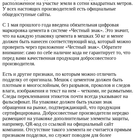
расположенное на участке земли в сотни квадратных метров.
У всех настоящих производителей есть официальные
общедоступные сайты.
С 1 мая прошлого года введена обязательная цифровая
маркировка цемента в системе «Честный знак». Это значит,
что на каждую упаковку цемента в мешках 50 кг и менее
должен быть нанесен соответствующий код, который можно
проверить через приложение «Честный знак». Обратите
внимание: само по себе наличие кода не гарантирует то, что
перед вами качественная продукция добросовестного
производителя.
Есть и другие признаки, по которым можно отличить
подделку от оригинала. Мешок с цементом должен быть
плотным и многослойным, без разрывов, проколов и следов
влаги, изображения и текст на нем – четкими, не размытыми.
Следы переклеивания этикеток почти всегда указывают на
фальсификат. На упаковке должен быть указан знак
обращения на рынке, подтверждающий, что продукция
сертифицирована. Добросовестные производители нередко
размещают на упаковке дополнительные элементы защиты,
например, QR-код со ссылкой на официальный сайт
компании. Отсутствие такого элемента не считается прямым
признаком подделки, но служит поводом для более