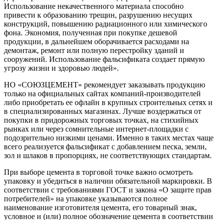
Использование некачественного материала способно
привести к образованию трещин, разрушению несущих
конструкций, повышению радиационного или химического
фона. Экономия, полученная при покупке дешевой
продукции, в дальнейшем оборачивается расходами на
демонтаж, ремонт или полную перестройку зданий и
сооружений. Использование фальсификата создает прямую
угрозу жизни и здоровью людей».
НО «СОЮЗЦЕМЕНТ» рекомендует заказывать продукцию
только на официальных сайтах компаний-производителей
либо приобретать ее офлайн в крупных строительных сетях и
в специализированных магазинах. Лучше воздержаться от
покупки в придорожных торговых точках, на стихийных
рынках или через сомнительные интернет-площадки с
подозрительно низкими ценами. Именно в таких местах чаще
всего реализуется фальсификат с добавлением песка, земли,
зол и шлаков в пропорциях, не соответствующих стандартам.
При выборе цемента в торговой точке важно осмотреть
упаковку и убедиться в наличии обязательной маркировки. В
соответствии с требованиями ГОСТ и закона «О защите прав
потребителей» на упаковке указываются полное
наименование изготовителя цемента, его товарный знак,
условное и (или) полное обозначение цемента в соответствии