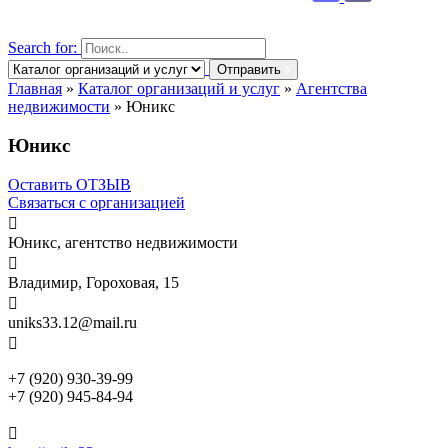
Search for:
Отправить
Главная
»
Каталог организаций и услуг
»
Агентства
недвижимости
»
Юникс
Юникс
Оставить ОТЗЫВ
Связаться с организацией

Юникс, агентство недвижимости

Владимир, Гороховая, 15

uniks33.12@mail.ru

+7 (920) 930-39-99
+7 (920) 945-84-94
