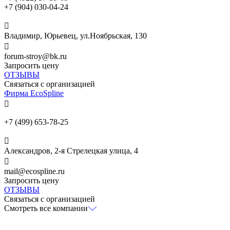
+7 (904) 030-04-24

Владимир, Юрьевец, ул.Ноябрьская, 130

forum-stroy@bk.ru
Запросить цену
ОТЗЫВЫ
Связаться с организацией
Фирма EcoSpline

+7 (499) 653-78-25

Александров, 2-я Стрелецкая улица, 4

mail@ecospline.ru
Запросить цену
ОТЗЫВЫ
Связаться с организацией
Смотреть все компании