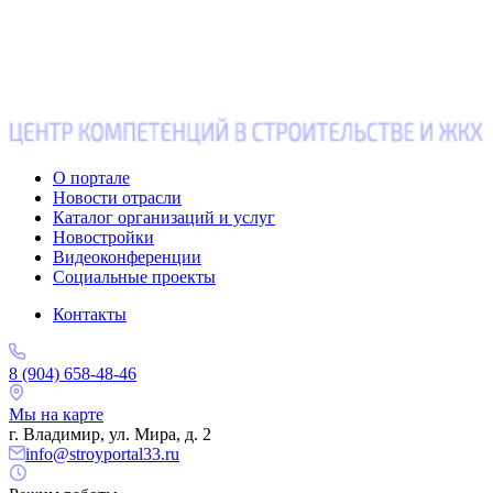
О портале
Новости отрасли
Каталог организаций и услуг
Новостройки
Видеоконференции
Социальные проекты
Контакты
8 (904) 658-48-46
Мы на карте
г. Владимир, ул. Мира, д. 2
info@stroyportal33.ru