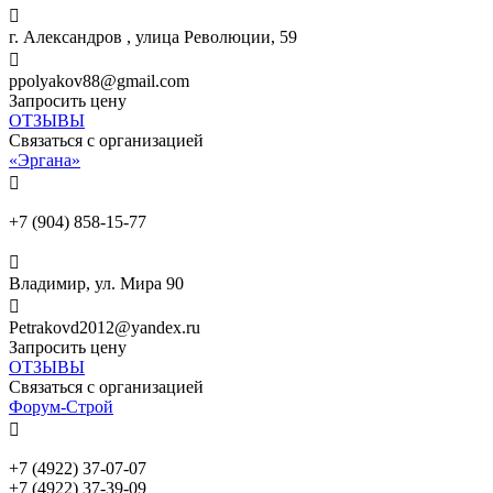

г. Александров , улица Революции, 59

ppolyakov88@gmail.com
Запросить цену
ОТЗЫВЫ
Связаться с организацией
«Эргана»

+7 (904) 858-15-77

Владимир, ул. Мира 90

Petrakovd2012@yandex.ru
Запросить цену
ОТЗЫВЫ
Связаться с организацией
Форум-Строй

+7 (4922) 37-07-07
+7 (4922) 37-39-09