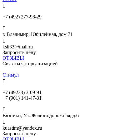

+7 (492) 277-98-29

г. Владимир, Юбилейная, дом 71

ksil33@mail.ru
Запросить цену
ОТЗЫВЫ
Связаться с организацией
Стимул

+7 (49233) 3-09-91
+7 (901) 141-47-31

Вязники, Ул. Железнодорожная, д.6

kuastim@yandex.ru
Запросить цену
ОТЗЫВЫ