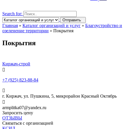
Search for:
Отправить
Главная
»
Каталог организаций и услуг
»
Благоустройство и
озеленение территории
»
Покрытия
Покрытия
Киржач-строй

+7 (925) 823-88-84

г. Киржач, ул. Пушкина, 5, микрорайон Красный Октябрь

armplitka07@yandex.ru
Запросить цену
ОТЗЫВЫ
Связаться с организацией
КСИЛ