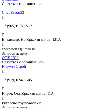
Связаться с организацией
СпецБетон33

+7 (905) 617-17-17

Владимир, Ноябрьская улица, 121А

specbeton33@mail.ru
Запросить цену
ОТЗЫВЫ
Связаться с организацией
Киржач Строй

+7 (919) 024-11-05

Кирач, Октябрьская улица, 11А

kirzhach-stroy@yandex.ru
Запросить цену