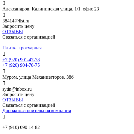

Александров, Калининская улица, 1/1, офис 23

38414@list.ru
Запросить цену
ОТЗЫВЫ
Связаться с организацией
Плитка тротуарная

+7 (920) 901-47-78
+7 (920) 904-78-75

Муром, улица Механизаторов, 38б

sytin@inbox.ru
Запросить цену
ОТЗЫВЫ
Связаться с организацией
Дорожно-строительная компания

+7 (910) 090-14-82