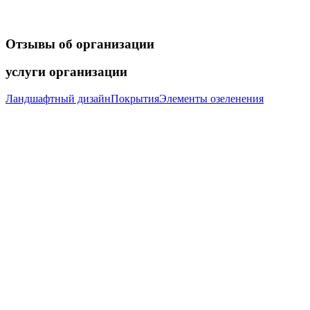
Отзывы
об организации
услуги
организации
Ландшафтный дизайн
Покрытия
Элементы озеленения