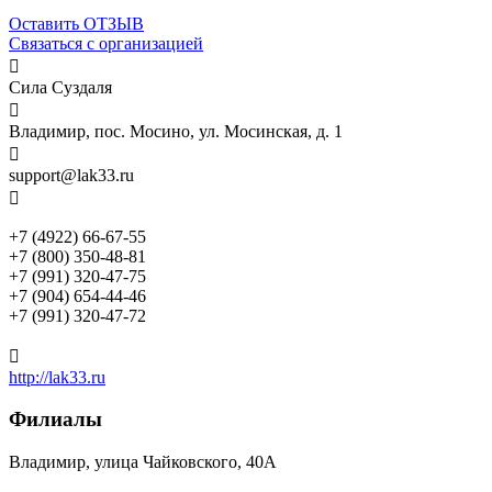
Оставить ОТЗЫВ
Связаться с организацией

Сила Суздаля

Владимир, пос. Мосино, ул. Мосинская, д. 1

support@lak33.ru

+7 (4922) 66-67-55
+7 (800) 350-48-81
+7 (991) 320-47-75
+7 (904) 654-44-46
+7 (991) 320-47-72

http://lak33.ru
Филиалы
Владимир, улица Чайковского, 40А