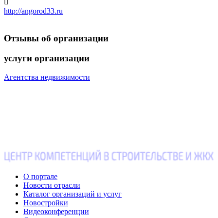

http://angorod33.ru
Отзывы
об организации
услуги
организации
Агентства недвижимости
О портале
Новости отрасли
Каталог организаций и услуг
Новостройки
Видеоконференции