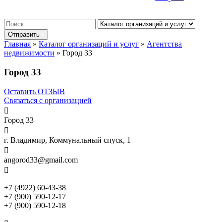
Search
for:
Отправить
Главная
»
Каталог организаций и услуг
»
Агентства
недвижимости
»
Город 33
Город 33
Оставить ОТЗЫВ
Связаться с организацией

Город 33

г. Владимир, Коммунальный спуск, 1

angorod33@gmail.com

+7 (4922) 60-43-38
+7 (900) 590-12-17
+7 (900) 590-12-18