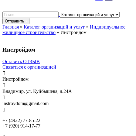
Search
for:
Отправить
Главная
»
Каталог организаций и услуг
»
Индивидуальное
жилищное строительство
»
Инстройдом
Инстройдом
Оставить ОТЗЫВ
Связаться с организацией

Инстройдом

Владимир, ул. Куйбышева, д.24А

instroydom@gmail.com

+7 (4922) 77-85-22
+7 (920) 914-17-77